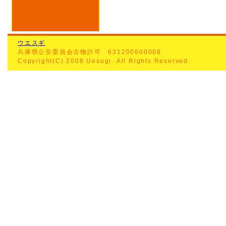
ウエスギ
兵庫県公安委員会古物許可 631200600008
Copyright(C) 2008 Uesugi. All Rights Reserved.