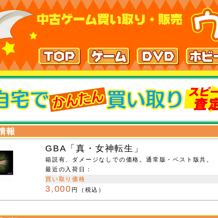
GBA「真・女神転生」
箱説有、ダメージなしでの価格。通常版・ベスト版共。
最近の入荷日：
買い取り価格
3,000
円（税込）